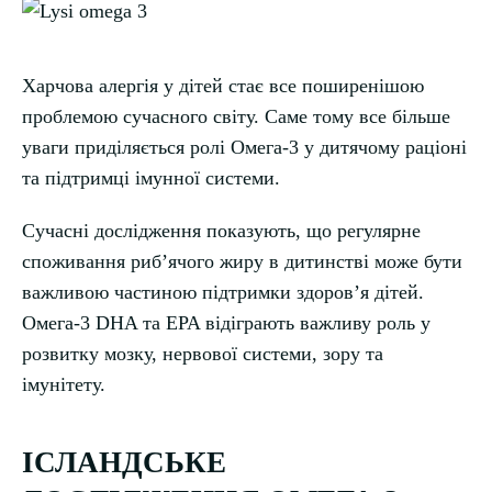
Харчова алергія у дітей стає все поширенішою
проблемою сучасного світу. Саме тому все більше
уваги приділяється ролі Омега-3 у дитячому раціоні
та підтримці імунної системи.
Сучасні дослідження показують, що регулярне
споживання рибʼячого жиру в дитинстві може бути
важливою частиною підтримки здоровʼя дітей.
Омега-3 DHA та EPA відіграють важливу роль у
розвитку мозку, нервової системи, зору та
імунітету.
ІСЛАНДСЬКЕ