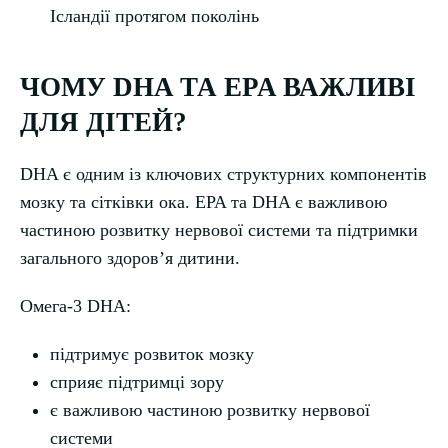
Ісландії протягом поколінь
ЧОМУ DHA ТА EPA ВАЖЛИВІ
ДЛЯ ДІТЕЙ?
DHA є одним із ключових структурних компонентів
мозку та сітківки ока. EPA та DHA є важливою
частиною розвитку нервової системи та підтримки
загального здоровʼя дитини.
Омега-3 DHA:
підтримує розвиток мозку
сприяє підтримці зору
є важливою частиною розвитку нервової
системи