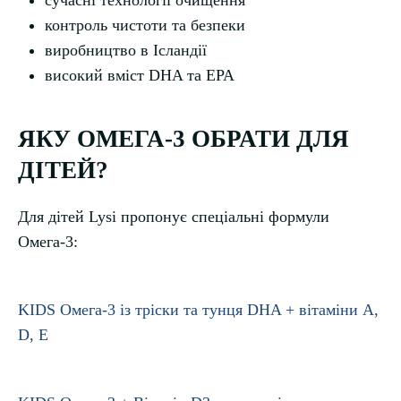
контроль чистоти та безпеки
виробництво в Ісландії
високий вміст DHA та EPA
ЯКУ ОМЕГА-3 ОБРАТИ ДЛЯ
ДІТЕЙ?
Для дітей Lysi пропонує спеціальні формули
Омега-3:
KIDS Омега-3 із тріски та тунця DHA + вітаміни A,
D, E