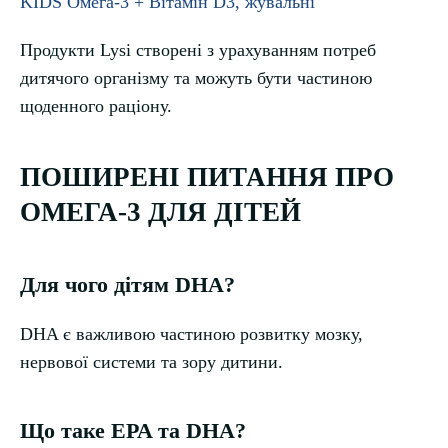
KIDS Омега-3 + Вітамін D3, жувальні
Продукти Lysi створені з урахуванням потреб
дитячого організму та можуть бути частиною
щоденного раціону.
ПОШИРЕНІ ПИТАННЯ ПРО
ОМЕГА-3 ДЛЯ ДІТЕЙ
Для чого дітям DHA?
DHA є важливою частиною розвитку мозку,
нервової системи та зору дитини.
Що таке EPA та DHA?