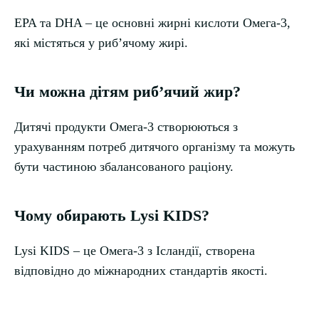
EPA та DHA – це основні жирні кислоти Омега-3,
які містяться у рибʼячому жирі.
Чи можна дітям рибʼячий жир?
Дитячі продукти Омега-3 створюються з
урахуванням потреб дитячого організму та можуть
бути частиною збалансованого раціону.
Чому обирають Lysi KIDS?
Lysi KIDS – це Омега-3 з Ісландії, створена
відповідно до міжнародних стандартів якості.