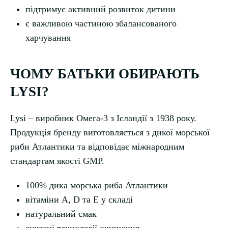
підтримує активний розвиток дитини
є важливою частиною збалансованого
харчування
ЧОМУ БАТЬКИ ОБИРАЮТЬ
LYSI?
Lysi – виробник Омега-3 з Ісландії з 1938 року.
Продукція бренду виготовляється з дикої морської
риби Атлантики та відповідає міжнародним
стандартам якості GMP.
100% дика морська риба Атлантики
вітаміни A, D та E у складі
натуральний смак
сучасні технології очищення