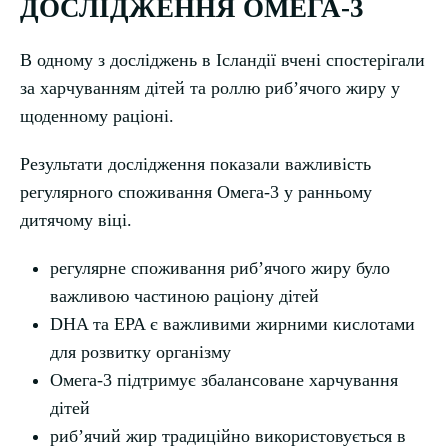
ДОСЛІДЖЕННЯ ОМЕГА-3
В одному з досліджень в Ісландії вчені спостерігали
за харчуванням дітей та роллю рибʼячого жиру у
щоденному раціоні.
Результати дослідження показали важливість
регулярного споживання Омега-3 у ранньому
дитячому віці.
регулярне споживання рибʼячого жиру було
важливою частиною раціону дітей
DHA та EPA є важливими жирними кислотами
для розвитку організму
Омега-3 підтримує збалансоване харчування
дітей
рибʼячий жир традиційно використовується в